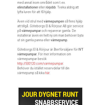
med annat inom området som t.ex.
elinstallationer
eller
rörjobb
. Tveka aldrig att
lyfta luren för att få hjälp.
Även vid strul med
värmepumpen
så finns hjälp
att tillgå. Göteborgs El & Rörjour AB gör service
på
värmepumpar
och reparerar gamla. De
installerar även en helt ny om man behöver byta
ut sin gamla panna eller
värmepump
.
Göteborgs El & Rörjour är återförsäljare för
IVT
värmepumpar
. För mer information om
värmepumpar besök
http://500120.com/varmepumpar
.
Behöver du istället reservdelar till din
värmepump så kika
här
.