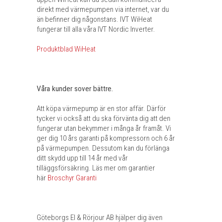
direkt med värmepumpen via internet, var du
än befinner dig någonstans. IVT WiHeat
fungerar till alla våra IVT Nordic Inverter.
Produktblad WiHeat
Våra kunder sover bättre.
Att köpa värmepump är en stor affär. Därför
tycker vi också att du ska förvänta dig att den
fungerar utan bekymmer i många år framåt. Vi
ger dig 10 års garanti på kompressorn och 6 år
på värmepumpen. Dessutom kan du förlänga
ditt skydd upp till 14 år med vår
tilläggsförsäkring. Läs mer om garantier
här
Broschyr Garanti
Göteborgs El & Rörjour AB hjälper dig även