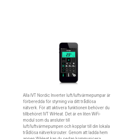
Alla IVT Nordic Inverter luft/luftvärmepumpar är
förberedda för styrning via ditt trådlösa
nätverk. För att aktivera funktionen behöver du
tillbehöret IVT WiHeat. Det är en liten WiFi-
modul som du ansluter till
luft/luftvärmepumpen och kopplar till din lokala
trådlösa nätverksrouter. Genom att ladda hem
appen WiHeat kan du sedan kommunicera